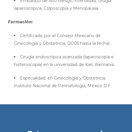
Embarazo de Alto Riesgo, infertilidad, cirugía
laparoscópica, Colposcopía y Menopausia.
Formación:
Certificada: por el Consejo Mexicano de
Ginecología y Obstetricia, (2005 hasta la fecha)
Cirugía endoscópica avanzada (laparoscopía e
histeroscopía) en la universidad de Kiel, Alemania.
Especialidad: en Ginecología y Obstetricia,
Instituto Nacional de Perinatología, México D.F.