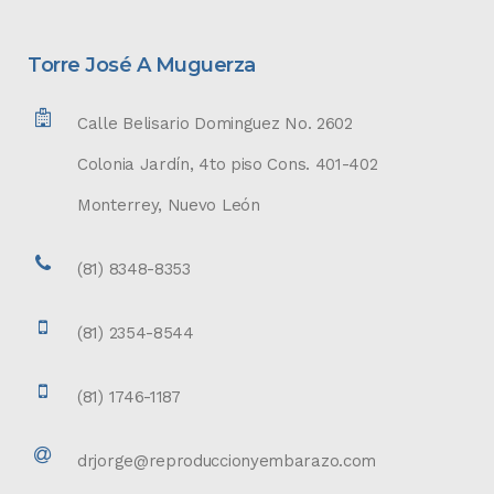
Torre José A Muguerza
Calle Belisario Dominguez No. 2602
Colonia Jardín, 4to piso Cons. 401-402
Monterrey, Nuevo León
(81) 8348-8353
(81) 2354-8544
(81) 1746-1187
drjorge@reproduccionyembarazo.com