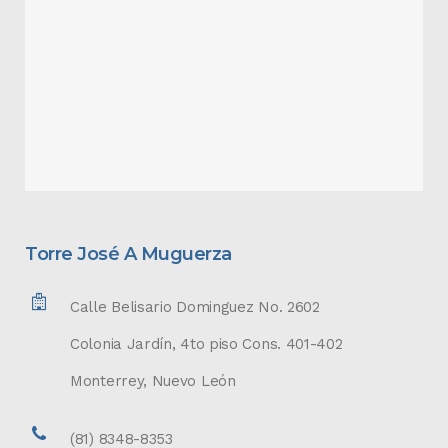
Torre José A Muguerza
Calle Belisario Dominguez No. 2602
Colonia Jardín, 4to piso Cons. 401-402
Monterrey, Nuevo León
(81) 8348-8353