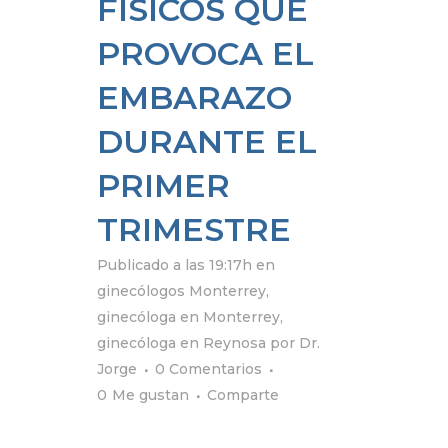
FÍSICOS QUE
PROVOCA EL
EMBARAZO
DURANTE EL
PRIMER
TRIMESTRE
Publicado a las 19:17h
en
ginecólogos Monterrey
,
ginecóloga en Monterrey
,
ginecóloga en Reynosa
por
Dr.
Jorge
0 Comentarios
0
Me gustan
Comparte