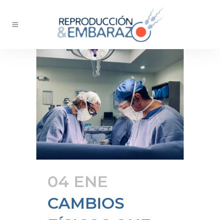
04 ENE
CAMBIOS