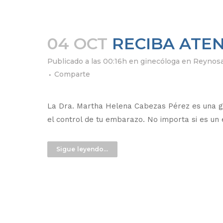
04 OCT
RECIBA ATE
Publicado a las 00:16h
en
ginecóloga en Reynos
Comparte
La Dra. Martha Helena Cabezas Pérez es una gi
el control de tu embarazo. No importa si es un 
Sigue leyendo...