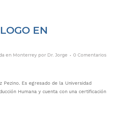
ÓLOGO EN
ida en Monterrey
por
Dr. Jorge
0 Comentarios
 Pezino. Es egresado de la Universidad
ducción Humana y cuenta con una certificación