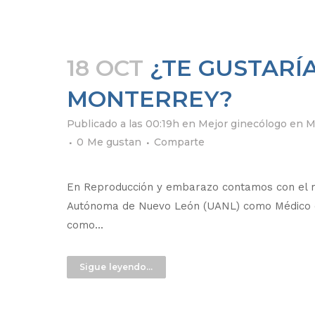
18 OCT
¿TE GUSTARÍ
MONTERREY?
Publicado a las 00:19h
en
Mejor ginecólogo en 
0
Me gustan
Comparte
En Reproducción y embarazo contamos con el me
Autónoma de Nuevo León (UANL) como Médico cir
como...
Sigue leyendo...