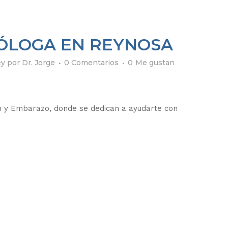
CÓLOGA EN REYNOSA
ey
por
Dr. Jorge
0 Comentarios
0
Me gustan
n y Embarazo, donde se dedican a ayudarte con