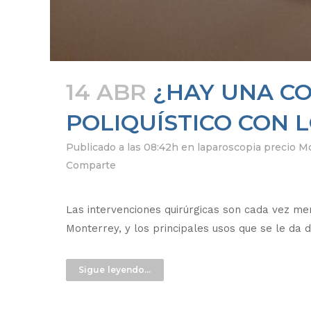
14 ABR
¿HAY UNA CO
POLIQUÍSTICO CON 
Publicado a las 08:42h
en
laparoscopia precio M
Comparte
Las intervenciones quirúrgicas son cada vez men
Monterrey, y los principales usos que se le da d
Sigue leyendo...