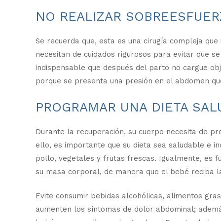
NO REALIZAR SOBREESFUE
Se recuerda que, esta es una cirugía compleja que 
necesitan de cuidados rigurosos para evitar que se
indispensable que después del parto no cargue ob
porque se presenta una presión en el abdomen que
PROGRAMAR UNA DIETA SAL
Durante la recuperación, su cuerpo necesita de pro
ello, es importante que su dieta sea saludable e in
pollo, vegetales y frutas frescas. Igualmente, es
su masa corporal, de manera que el bebé reciba la
Evite consumir bebidas alcohólicas, alimentos gras
aumenten los síntomas de dolor abdominal; además,