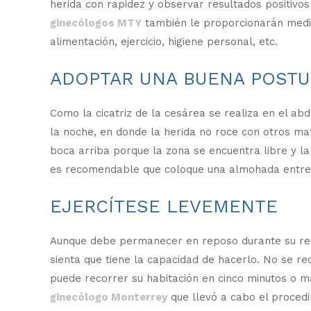
herida con rapidez y observar resultados positivo
ginecólogos MTY
también le proporcionarán medid
alimentación, ejercicio, higiene personal, etc.
ADOPTAR UNA BUENA POSTU
Como la cicatriz de la cesárea se realiza en el a
la noche, en donde la herida no roce con otros ma
boca arriba porque la zona se encuentra libre y l
es recomendable que coloque una almohada entre la
EJERCÍTESE LEVEMENTE
Aunque debe permanecer en reposo durante su rec
sienta que tiene la capacidad de hacerlo. No se r
puede recorrer su habitación en cinco minutos o 
ginecólogo Monterrey
que llevó a cabo el procedi