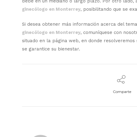
bebé en un mediano o largo plazo. Por otro lado, 
ginecólogo en Monterrey
, posibilitando que se e
Si desea obtener más información acerca del tema
ginecólogo en Monterrey
, comuníquese con nosotr
situado en la página web, en donde resolveremos s
se garantice su bienestar.
Comparte