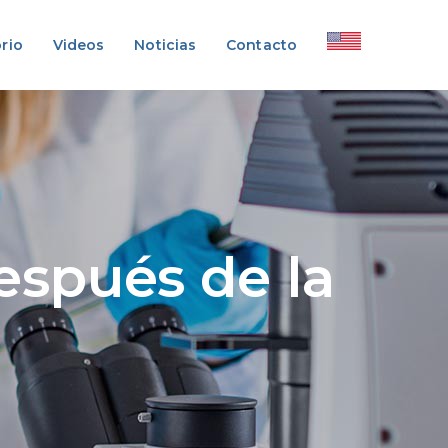
rio
Videos
Noticias
Contacto
espués de la