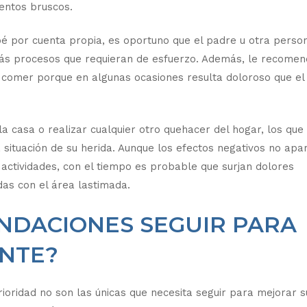
entos bruscos.
bé por cuenta propia, es oportuno que el padre u otra perso
más procesos que requieran de esfuerzo. Además, le recome
e comer porque en algunas ocasiones resulta doloroso que el
la casa o realizar cualquier otro quehacer del hogar, los que
 situación de su herida. Aunque los efectos negativos no apa
 actividades, con el tiempo es probable que surjan dolores
das con el área lastimada.
NDACIONES SEGUIR PARA
NTE?
ioridad no son las únicas que necesita seguir para mejorar s