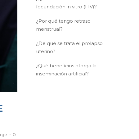
fecundación in vitro (FIV)?
¿Por qué tengo retraso
menstrual?
¿De qué se trata el prolapso
uterino?
¿Qué beneficios otorga la
inseminación artificial?
E
orge
0