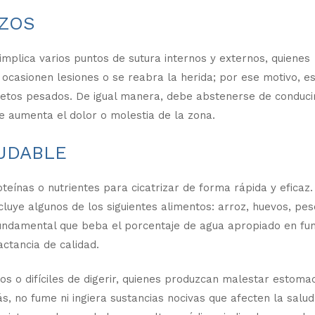
RZOS
implica varios puntos de sutura internos y externos, quienes
 ocasionen lesiones o se reabra la herida; por ese motivo, e
jetos pesados. De igual manera, debe abstenerse de conduci
 aumenta el dolor o molestia de la zona.
UDABLE
teínas o nutrientes para cicatrizar de forma rápida y eficaz.
cluye algunos de los siguientes alimentos: arroz, huevos, pe
 fundamental que beba el porcentaje de agua apropiado en fu
ctancia de calidad.
os o difíciles de digerir, quienes produzcan malestar estomac
 no fume ni ingiera sustancias nocivas que afecten la salud