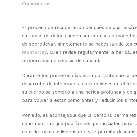
Comentarios
El proceso de recuperación después de una cesárea
síntomas de dolor pueden ser intensos o molestos.
de sobrellevar, simplemente se necesitan de los c
Monterrey
, quien revise regularmente la herida, 
proporcione un servicio de calidad.
Durante los primeros días es importante que la per
desarrollo de infecciones o alteraciones en el áre
su cuerpo se sometió a una herida profunda y de gr
para volver a estar como antes y reducir los sínt
Por ello, es aconsejable que la persona permanezc
cotidianas, las que podrían ser perjudiciales para l
esté de forma indispensable y le permita descansa