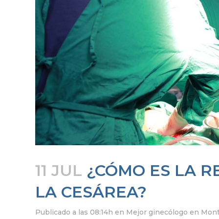
11 JUL
¿CÓMO ES LA R
LA CESÁREA?
Publicado a las 08:14h
en
Mejor ginecólogo en Mon