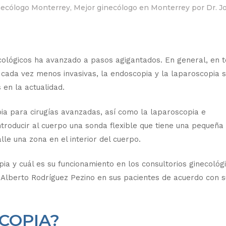
necólogo Monterrey
,
Mejor ginecólogo en Monterrey
por
Dr. J
ecológicos ha avanzado a pasos agigantados. En general, en 
 cada vez menos invasivas, la endoscopia y la laparoscopia 
 en la actualidad.
ia para cirugías avanzadas, así como la laparoscopia e
ntroducir al cuerpo una sonda flexible que tiene una pequeñ
lle una zona en el interior del cuerpo.
ia y cuál es su funcionamiento en los consultorios ginecológi
e Alberto Rodríguez Pezino en sus pacientes de acuerdo con s
COPIA?