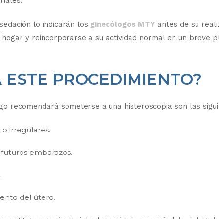
iales.
 sedación lo indicarán los
ginecólogos MTY
antes de su reali
u hogar y reincorporarse a su actividad normal en un breve p
A ESTE PROCEDIMIENTO?
ogo recomendará someterse a una histeroscopia son las sigui
o irregulares.
 futuros embarazos.
.
ento del útero.