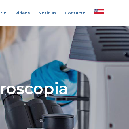
rio
Videos
Noticias
Contacto
eroscopia