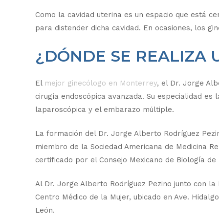
Como la cavidad uterina es un espacio que está ce
para distender dicha cavidad. En ocasiones, los gi
¿DÓNDE SE REALIZA 
El
mejor ginecólogo en Monterrey
, el Dr. Jorge A
cirugía endoscópica avanzada. Su especialidad es la 
laparoscópica y el embarazo múltiple.
La formación del Dr. Jorge Alberto Rodríguez Pezi
miembro de la Sociedad Americana de Medicina Rep
certificado por el Consejo Mexicano de Biología de
Al Dr. Jorge Alberto Rodríguez Pezino junto con l
Centro Médico de la Mujer, ubicado en Ave. Hidalgo
León.