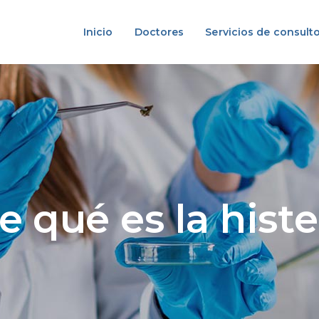
Inicio
Doctores
Servicios de consulto
 qué es la hist