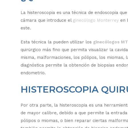
La histeroscopia es una técnica de endoscopia que p
cámara que introduce el
ginecólogo Monterrey
en l
este.
Esta técnica la pueden utilizar los
ginecólogos M
quirúrgico más fino que permita visualizar la cavid
misma, malformaciones, los pólipos, los miomas, l
diagnóstica permite la obtención de biopsias endo
endometrio.
HISTEROSCOPIA QUIR
Por otra parte, la histeroscopia es una herramient
de mayor calibre, debido a que permite la entrada 
pólipos o miomas, o bien reparar ciertas malformac