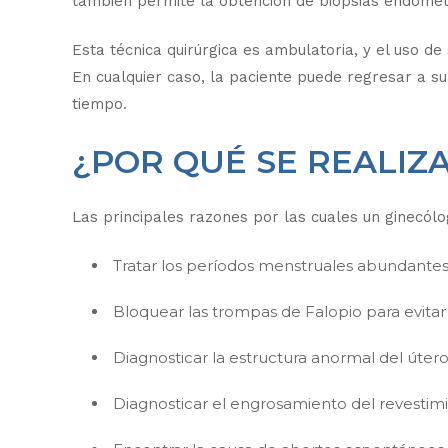
también permite la obtención de biopsias endometr
Esta técnica quirúrgica es ambulatoria, y el uso de
En cualquier caso, la paciente puede regresar a s
tiempo.
¿POR QUÉ SE REALIZ
Las principales razones por las cuales un ginecól
Tratar los períodos menstruales abundantes 
Bloquear las trompas de Falopio para evitar
Diagnosticar la estructura anormal del útero
Diagnosticar el engrosamiento del revestimi