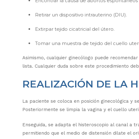
Encontrar la causa de abortos espontáneos r
Retirar un dispositivo intrauterino (DIU).
Extirpar tejido cicatricial del útero.
Tomar una muestra de tejido del cuello uteri
Asimismo, cualquier ginecólogo puede recomendar 
lista. Cualquier duda sobre este procedimiento de
REALIZACIÓN DE LA 
La paciente se coloca en posición ginecológica y s
Posteriormente se limpia la vagina y el cuello uter
Enseguida, se adapta el histeroscopio al canal a tra
permitiendo que el medio de distensión dilate el orif