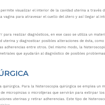
ermite visualizar el interior de la cavidad uterina a través 
a vagina para atravesar el cuello del útero y así llegar al int
TY
para realizar diagnósticos, en ese caso se utiliza un materi
ad uterina y diagnosticar posibles alteraciones de ésta, como
as adherencias entre otros. Del mismo modo, la histeroscopi
metriales que ayudarán al diagnóstico de posibles problemas
ÚRGICA
a quirúrgica. Para la histeroscopia quirúrgica se emplea un m
de micropinzas o microtijeras que servirán para extirpar los
iones uterinas y retirar adherencias. Este tipo de histerosc