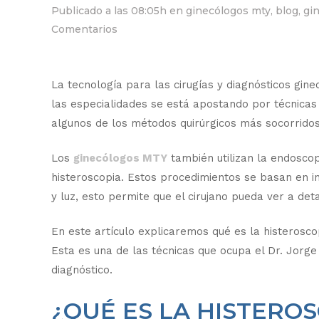
Publicado a las 08:05h
en
ginecólogos mty
,
blog
,
gi
Comentarios
La tecnología para las cirugías y diagnósticos gin
las especialidades se está apostando por técnicas
algunos de los métodos quirúrgicos más socorridos
Los
ginecólogos MTY
también utilizan la endoscop
histeroscopia. Estos procedimientos se basan en i
y luz, esto permite que el cirujano pueda ver a deta
En este artículo explicaremos qué es la histeroscop
Esta es una de las técnicas que ocupa el Dr. Jorg
diagnóstico.
¿QUÉ ES LA HISTEROS