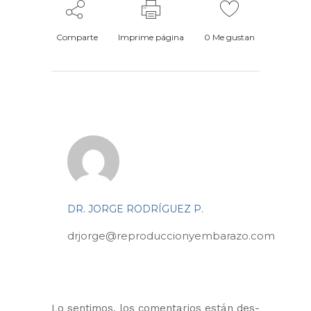
Comparte
Imprime página
0
Me gustan
DR. JORGE RODRÍGUEZ P.
drjorge@reproduccionyembarazo.com
Lo sentimos, los comentarios están des-