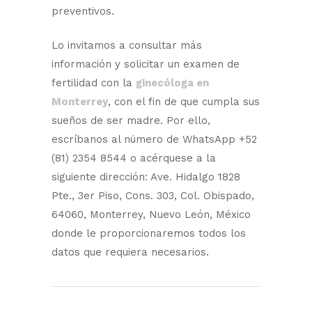
preventivos.
Lo invitamos a consultar más
información y solicitar un examen de
fertilidad con la
ginecóloga en
Monterrey
, con el fin de que cumpla sus
sueños de ser madre. Por ello,
escríbanos al número de WhatsApp +52
(81) 2354 8544 o acérquese a la
siguiente dirección: Ave. Hidalgo 1828
Pte., 3er Piso, Cons. 303, Col. Obispado,
64060, Monterrey, Nuevo León, México
donde le proporcionaremos todos los
datos que requiera necesarios.