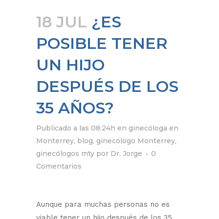
18 JUL
¿ES
POSIBLE TENER
UN HIJO
DESPUÉS DE LOS
35 AÑOS?
Publicado a las 08:24h
en
ginecóloga en
Monterrey
,
blog
,
ginecólogo Monterrey
,
ginecólogos mty
por
Dr. Jorge
0
Comentarios
Aunque para muchas personas no es
viable tener un hijo después de los 35