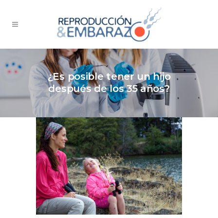
¿Es posible tener un hijo
después de los 35 años?